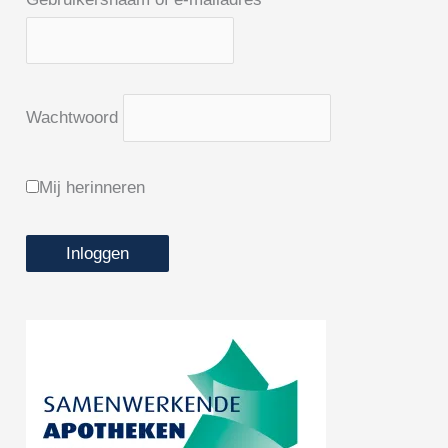
Wachtwoord
Mij herinneren