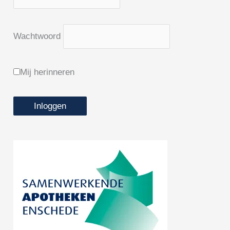
Wachtwoord
Mij herinneren